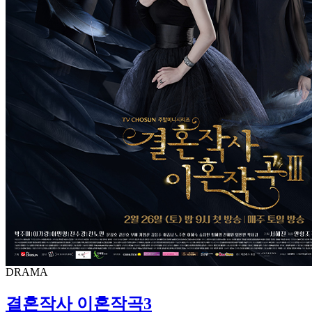
DRAMA
결혼작사 이혼작곡3